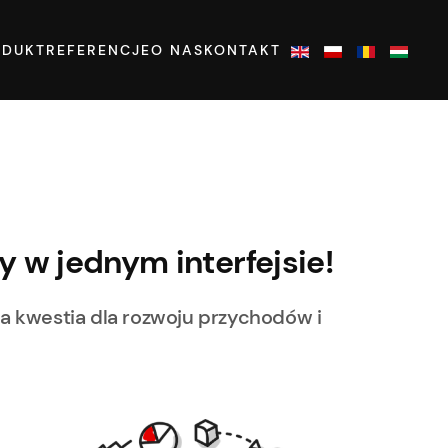
ODUKT
REFERENCJE
O NAS
KONTAKT
y w jednym interfejsie!
wa kwestia dla rozwoju przychodów i