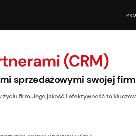
PR
rtnerami (CRM)
iami sprzedażowymi swojej firm
w życiu firm. Jego jakość i efektywność to kluczo