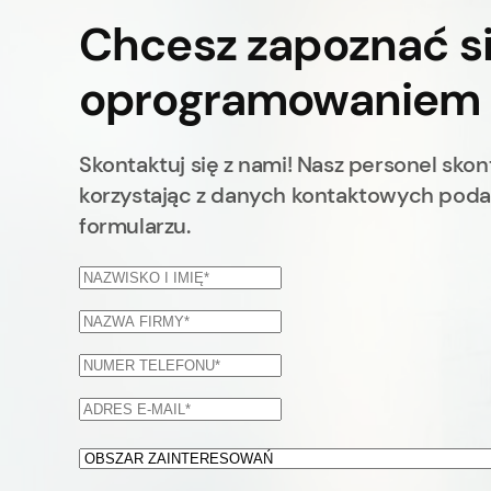
Chcesz zapoznać si
oprogramowaniem
Skontaktuj się z nami! Nasz personel skont
korzystając z danych kontaktowych pod
formularzu.