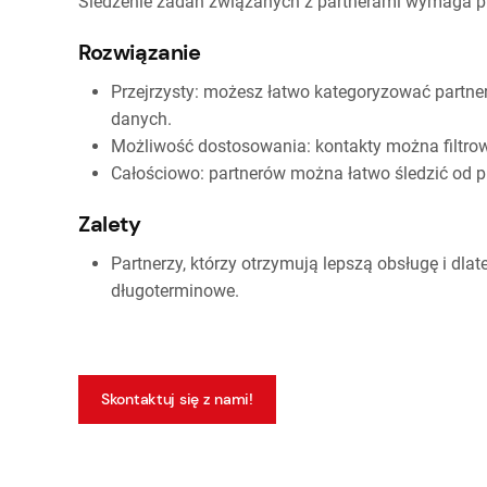
Śledzenie zadań związanych z partnerami wymaga prz
Rozwiązanie
Przejrzysty: możesz łatwo kategoryzować part
danych.
Możliwość dostosowania: kontakty można filtro
Całościowo: partnerów można łatwo śledzić od p
Zalety
Partnerzy, którzy otrzymują lepszą obsługę i dla
długoterminowe.
Skontaktuj się z nami!