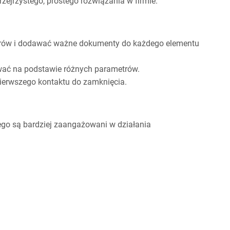
ejrzystego, prostego rozwiązania w firmie.
nerów i dodawać ważne dokumenty do każdego elementu
wać na podstawie różnych parametrów.
ierwszego kontaktu do zamknięcia.
tego są bardziej zaangażowani w działania