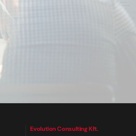
Evolution Consulting Kft.