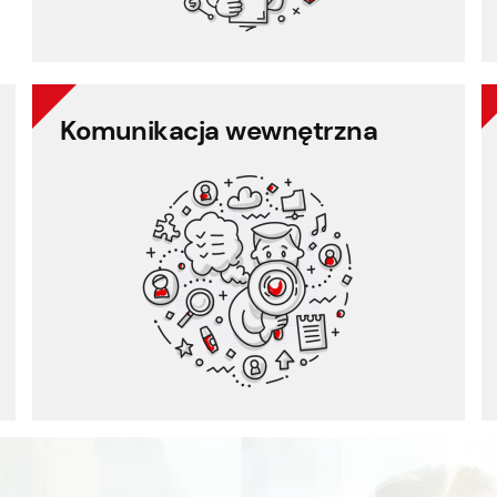
Komunikacja wewnętrzna
Komunikacja wewnętrzna
Komunikacja z pracownikami
Ankieta pracownicza
Informacje zwrotne od pracowników