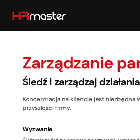
Przejdź do głównej treści
Zarządzanie pa
Śledź i zarządzaj działan
Koncentracja na kliencie jest niezbędna 
przyszłości firmy.
Wyzwanie