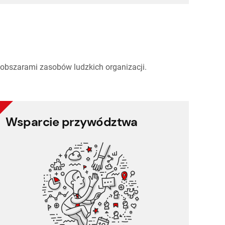
obszarami zasobów ludzkich organizacji.
Wsparcie przywództwa
Wsparcie przywództwa
Zarządzanie zadaniami
Zarządzanie projektami
Raportowanie
Zarządzanie partnerami (CRM)