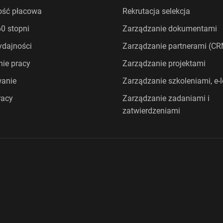
ość płacowa
Rekrutacja selekcja
0 stopni
Zarządzanie dokumentami
dajności
Zarządzanie partnerami (C
ie pracy
Zarządzanie projektami
wanie
Zarządzanie szkoleniami, e-
racy
Zarządzanie zadaniami i
zatwierdzeniami