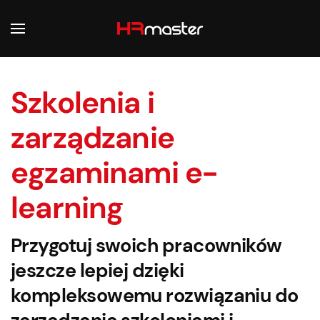
Przejdź do głównej treści
Szkolenia i
zarządzanie
egzaminami e-
learning
Przygotuj swoich pracowników
jeszcze lepiej dzięki
kompleksowemu rozwiązaniu do