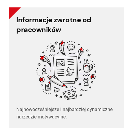
Informacje zwrotne od
Informacje zwrotne od
pracowników
pracowników
Najnowocześniejsze i najbardziej dynamiczne
narzędzie motywacyjne.
Najnowocześniejsze i najbardziej dynamiczne
narzędzie motywacyjne.