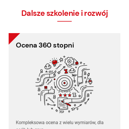
Dalsze szkolenie i rozwój
Ocena 360 stopni
Ocena 360 stopni
Kompleksowa ocena z wielu wymiarów, dla
osób lub grup.
Kompleksowa ocena z wielu wymiarów, dla