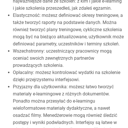
najważniejsze dane ze szkoleń: z kim i jakie e-learning
i jakie szkolenia przeszedłeś, jak zdałeś egzamin.
Elastyczność: możesz definiować okresy treningowe, a
także tworzyć raporty na podstawie danych. Można
również tworzyć plany treningowe, cykliczne szkolenia
mogą być na bieżąco aktualizowane, użytkownik może
definiować parametry, uczestników i terminy szkoleń.
Wszechstronny: uczestniczący pracownicy mogą
oceniać swoich zewnętrznych partnerów
prowadzących szkolenia.
Opłacalny: możesz kontrolować wydatki na szkolenie
dzięki przejrzystemu interfejsowi.
Przyjazny dla użytkownika: możesz łatwo tworzyć
materiały e-learningowe z różnych dokumentów.
Ponadto można przesyłać do e-learningu
wieloformatowe materiały dydaktyczne, a nawet
osadzać filmy. Menedżerowie mogą również śledzić
postępy i wyniki podwładnych. Interfejsy są łatwe w