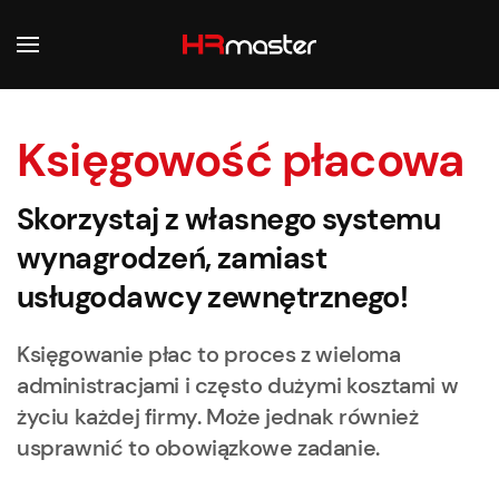
Przejdź do głównej treści
Księgowość płacowa
Skorzystaj z własnego systemu
wynagrodzeń, zamiast
usługodawcy zewnętrznego!
Księgowanie płac to proces z wieloma
administracjami i często dużymi kosztami w
życiu każdej firmy. Może jednak również
usprawnić to obowiązkowe zadanie.