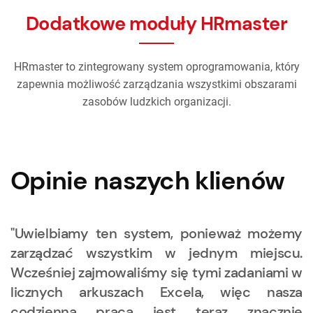
Dodatkowe moduły HRmaster
HRmaster to zintegrowany system oprogramowania, który
zapewnia możliwość zarządzania wszystkimi obszarami
zasobów ludzkich organizacji.
Opinie naszych klienów
"Uwielbiamy ten system, ponieważ możemy
zarządzać wszystkim w jednym miejscu.
Wcześniej zajmowaliśmy się tymi zadaniami w
licznych arkuszach Excela, więc nasza
codzienna praca jest teraz znacznie