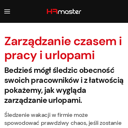
Przejdź do głównej treści
Zarządzanie czasem i
pracy i urlopami
Bedzieś mógł śledzic obecność
swoich pracowników i z łatwością
pokażemy, jak wygląda
zarządzanie urlopami.
Śledzenie wakacji w firmie może
spowodować prawdziwy chaos, jeśli zostanie