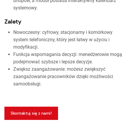
urlopów, a moduł posiada interaktywny kalendarz
systemowy.
Zalety
Nowoczesny: cyfrowy, stacjonarny i komórkowy
system telefoniczny, który jest łatwy w użyciu i
modyfikacji.
Funkcja wspomagania decyzji: menedżerowie mogą
podejmować szybsze i lepsze decyzje.
Zwiększ zaangażowanie: możesz zwiększyć
zaangażowanie pracowników dzięki możliwości
samoobsługi.
Skontaktuj się z nami!