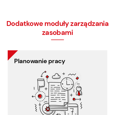
Dodatkowe moduły zarządzania
zasobami
Planowanie pracy
Planowanie pracy
Proste planowanie w godzinach pracy, zgodnie
z prawem.