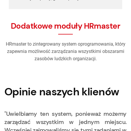
Dodatkowe moduły HRmaster
HRmaster to zintegrowany system oprogramowania, który
zapewnia możliwość zarządzania wszystkimi obszarami
zasobów ludzkich organizacji.
Opinie naszych klienów
"Uwielbiamy ten system, ponieważ możemy
zarządzać wszystkim w jednym miejscu.
Wcześniej zajmowaliśmy się tymi zadaniami w