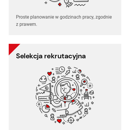
Proste planowanie w godzinach pracy, zgodnie
z prawem.
Selekcja rekrutacyjna
selekcją w wielu rundach.
Przechowuj dane kandydatów i zarządzaj