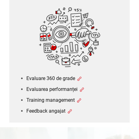
Evaluare 360 de grade
Evaluarea performanței
Training management
Feedback angajat
Evaluare 360 de grade
Evaluarea performanței
Training management
Feedback angajat