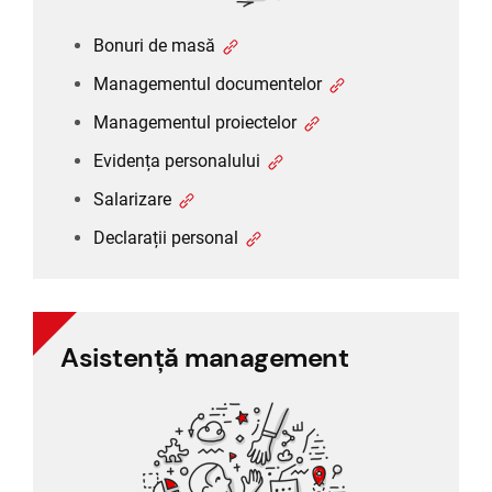
Bonuri de masă
Managementul documentelor
Managementul proiectelor
Evidența personalului
Salarizare
Declarații personal
Asistență management
Asistență management
Managementul sarcinilor
Managementul proiectelor
Rapoarte și controlling