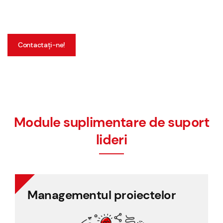
Contactați-ne!
Module suplimentare de suport
lideri
Managementul proiectelor
Managementul proiectelor
Evidența strictă a activității proiectului și pontaj