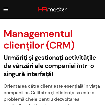
Skip to main content
Managementul
clienților (CRM)
Urmăriți și gestionați activitățile
de vânzări ale companiei într-o
singură interfață!
Orientarea către client este esențială în viața
companiilor. Calitatea și eficiența sa este o
problemă cheie pentru dezvoltarea