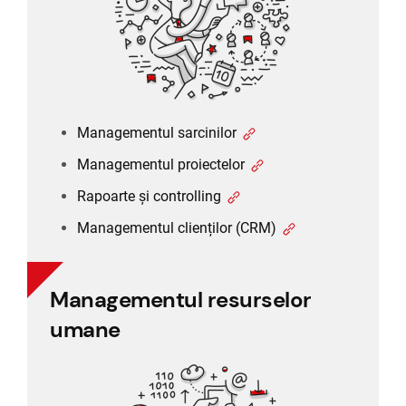
Managementul clienților (CRM)
Managementul sarcinilor
Managementul proiectelor
Rapoarte și controlling
Managementul clienților (CRM)
Managementul resurselor
Managementul resurselor
umane
umane
Planificarea posturilor
Timesheet și program de lucru