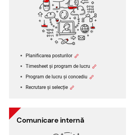
Program de lucru și concediu
Recrutare și selecție
Planificarea posturilor
Timesheet și program de lucru
Program de lucru și concediu
Recrutare și selecție
Comunicare internă
Comunicare internă
Comunicare între angajați