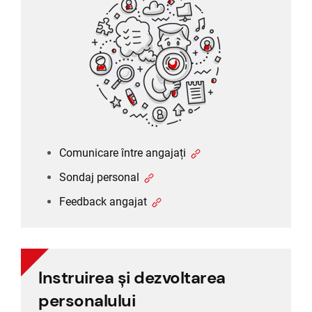
Sondaj personal
Feedback angajat
Comunicare între angajați
Sondaj personal
Feedback angajat
Instruirea și dezvoltarea
Instruirea și dezvoltarea
personalului
personalului