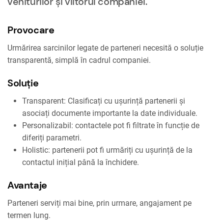
veniturilor și viitorul companiei.
Provocare
Urmărirea sarcinilor legate de parteneri necesită o soluție
transparentă, simplă în cadrul companiei.
Soluție
Transparent: Clasificați cu ușurință partenerii și
asociați documente importante la date individuale.
Personalizabil: contactele pot fi filtrate în funcție de
diferiți parametri.
Holistic: partenerii pot fi urmăriți cu ușurință de la
contactul inițial până la închidere.
Avantaje
Parteneri serviți mai bine, prin urmare, angajament pe
termen lung.