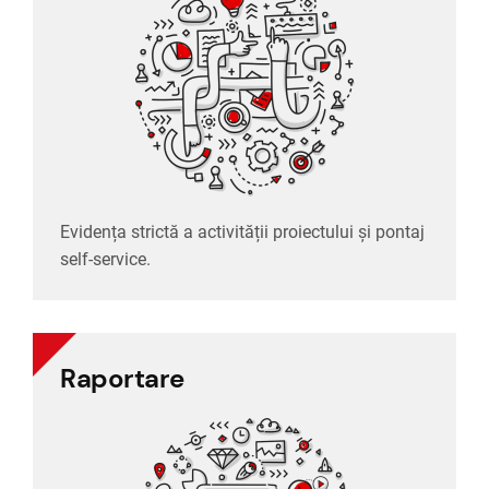
self-service.
Evidența strictă a activității proiectului și pontaj
self-service.
Raportare