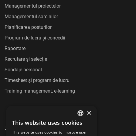
Managementul proiectelor
Managementul sarcinilor
Planificarea posturilor
Program de lucru și concedii
Raportare
Recrutare și selecție
Sondaje personal
Timesheet și program de lucru
Training management, e-learning
×
+40 750 164 709
This website uses cookies
ENGLISH
marketing@hrmaster.ro
This website uses cookies to improve user
POLISH