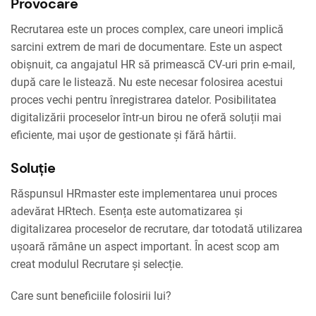
Provocare
Recrutarea este un proces complex, care uneori implică
sarcini extrem de mari de documentare. Este un aspect
obișnuit, ca angajatul HR să primească CV-uri prin e-mail,
după care le listează. Nu este necesar folosirea acestui
proces vechi pentru înregistrarea datelor. Posibilitatea
digitalizării proceselor într-un birou ne oferă soluții mai
eficiente, mai ușor de gestionate și fără hârtii.
Soluție
Răspunsul HRmaster este implementarea unui proces
adevărat HRtech. Esența este automatizarea și
digitalizarea proceselor de recrutare, dar totodată utilizarea
ușoară rămâne un aspect important. În acest scop am
creat modulul Recrutare și selecție.
Care sunt beneficiile folosirii lui?