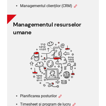
Managementul clienților (CRM)
Managementul resurselor
Managementul resurselor
umane
umane
Planificarea posturilor
Timesheet și program de lucru
Program de lucru și concediu
Recrutare și selecție
Planificarea posturilor
Timesheet și program de lucru