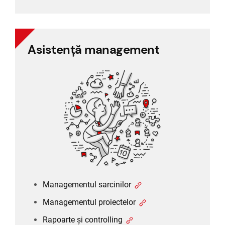
Asistență management
Asistență management
Managementul sarcinilor
Managementul proiectelor
Rapoarte și controlling
Managementul clienților (CRM)
Managementul sarcinilor
Managementul proiectelor
Rapoarte și controlling