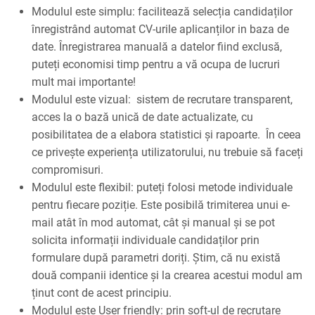
Modulul este simplu: facilitează selecția candidaților
înregistrând automat CV-urile aplicanților in baza de
date. Înregistrarea manuală a datelor fiind exclusă,
puteți economisi timp pentru a vă ocupa de lucruri
mult mai importante!
Modulul este vizual: sistem de recrutare transparent,
acces la o bază unică de date actualizate, cu
posibilitatea de a elabora statistici și rapoarte. În ceea
ce privește experiența utilizatorului, nu trebuie să faceți
compromisuri.
Modulul este flexibil: puteți folosi metode individuale
pentru fiecare poziție. Este posibilă trimiterea unui e-
mail atât în mod automat, cât și manual și se pot
solicita informații individuale candidaților prin
formulare după parametri doriți. Știm, că nu există
două companii identice și la crearea acestui modul am
ținut cont de acest principiu.
Modulul este User friendly: prin soft-ul de recrutare