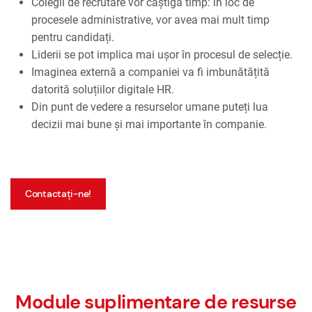
Colegii de recrutare vor câștiga timp: în loc de
procesele administrative, vor avea mai mult timp
pentru candidați.
Liderii se pot implica mai ușor în procesul de selecție.
Imaginea externă a companiei va fi imbunătățită
datorită soluțiilor digitale HR.
Din punt de vedere a resurselor umane puteți lua
decizii mai bune și mai importante în companie.
Contactați-ne!
Module suplimentare de resurse