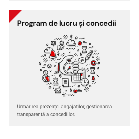
Program de lucru și concedii
Program de lucru și concedii
Urmărirea prezenței angajaților, gestionarea
transparentă a concediilor.
Urmărirea prezenței angajaților, gestionarea
transparentă a concediilor.