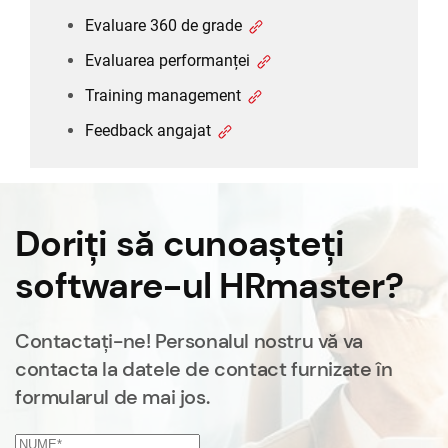
Evaluare 360 de grade
Evaluarea performanței
Training management
Feedback angajat
Doriți să cunoașteți
software-ul HRmaster?
Contactați-ne! Personalul nostru vă va
contacta la datele de contact furnizate în
formularul de mai jos.