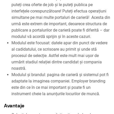
puteți crea oferte de job și le puteți publica pe
interfețele corespunzătoare! Puteți efectua operațiuni
simultane pe mai multe portaluri de carieră! Acesta din
urmă este extrem de important, deoarece structura de
publicare a portalurilor de carieră poate fi diferită – dar
modulul vă acordă sprijin și în aceste cazuri.
Modulul este focusat: datele apar din punct de vedere
al cadidatului, ce scrisoare au primit și unde stă
procesul de selecție. Astfel este mult mai ușor de
urmărit stadiul relației dintre candidat și compania
noastră.
Modulul și brandul: pagina de carieră și sistemul pot fi
adaptate la imaginea companiei. Employer branding
este din ce în ce mai important și poate fi un
instrument cheie la anunțurile locurilor de muncă.
Avantaje