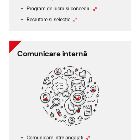
Program de lucru și concediu
Recrutare și selecție
Comunicare internă
Comunicare internă
Comunicare între angajați
Sondaj personal
Feedback angajat
Comunicare între angajați