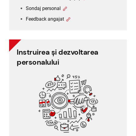
Sondaj personal
Feedback angajat
Instruirea și dezvoltarea
Instruirea și dezvoltarea
personalului
personalului
Evaluare 360 de grade
Evaluarea performanței
Training management
Feedback angajat