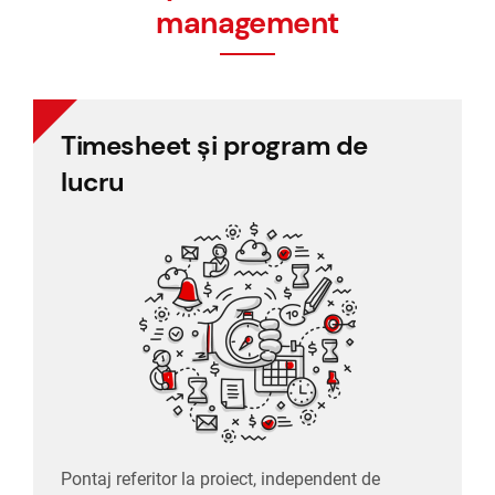
management
Timesheet și program de
Timesheet și program de
lucru
lucru
Pontaj referitor la proiect, independent de
programul de lucru, dar cu termen limită.
Pontaj referitor la proiect, independent de