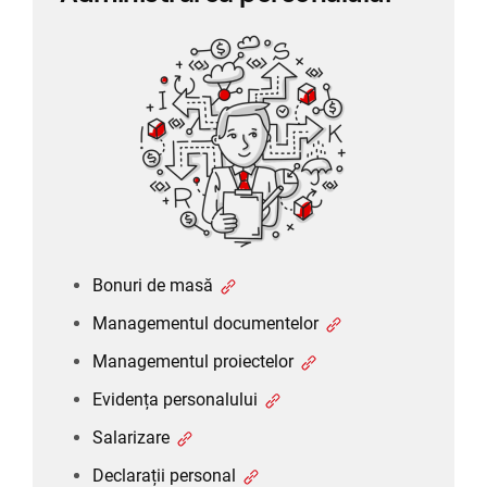
Bonuri de masă
Managementul documentelor
Managementul proiectelor
Evidența personalului
Salarizare
Declarații personal
Bonuri de masă
Managementul documentelor
Managementul proiectelor
Evidența personalului
Salarizare
Declarații personal