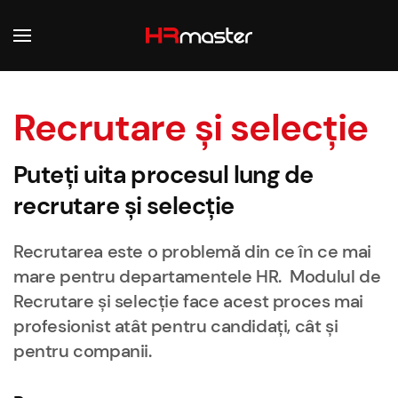
Skip to main content
Recrutare și selecție
Puteți uita procesul lung de
recrutare și selecție
Recrutarea este o problemă din ce în ce mai
mare pentru departamentele HR. Modulul de
Recrutare și selecție face acest proces mai
profesionist atât pentru candidați, cât și
pentru companii.