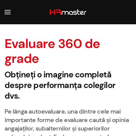
Skip to main content
Evaluare 360 de
grade
Obțineți o imagine completă
despre performanța colegilor
dvs.
Pe lânga autoevaluare, una dintre cele mai
importante forme de evaluare caută și opinia
angajaților, subalternilor și superiorilor