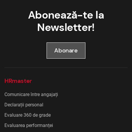
Abonează-te la
Newsletter!
Abonare
HRmaster
Comunicare între angajați
Declarații personal
Evaluare 360 de grade
Evaluarea performanței