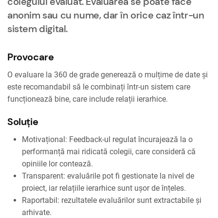
colegului evaluat. Evaluarea se poate face
anonim sau cu nume, dar în orice caz într-un
sistem digital.
Provocare
O evaluare la 360 de grade generează o mulțime de date și
este recomandabil să le combinați într-un sistem care
funcționează bine, care include relații ierarhice.
Soluție
Motivațional: Feedback-ul regulat încurajează la o
performanță mai ridicată colegii, care consideră că
opiniile lor contează.
Transparent: evaluările pot fi gestionate la nivel de
proiect, iar relațiile ierarhice sunt ușor de înțeles.
Raportabil: rezultatele evaluărilor sunt extractabile și
arhivate.