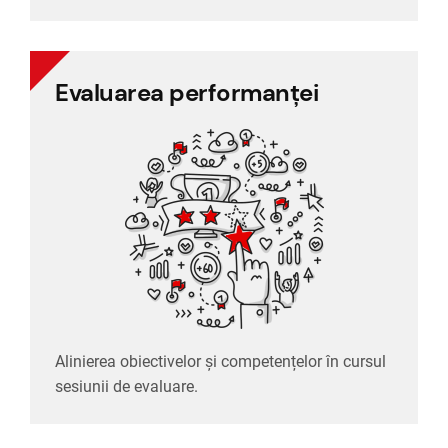
Evaluarea performanței
Evaluarea performanței
Alinierea obiectivelor și competențelor în cursul
sesiunii de evaluare.
Alinierea obiectivelor și competențelor în cursul
sesiunii de evaluare.