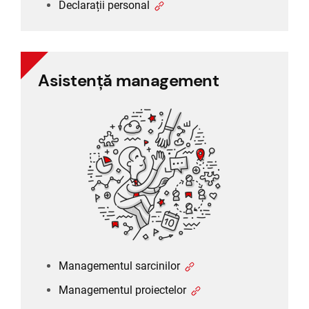
Declarații personal
Asistență management
Asistență management
Managementul sarcinilor
Managementul proiectelor
Rapoarte și controlling
Managementul clienților (CRM)
Managementul sarcinilor
Managementul proiectelor