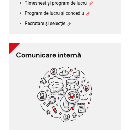
Timesheet și program de lucru
Program de lucru și concediu
Recrutare și selecție
Comunicare internă
Comunicare internă
Comunicare între angajați
Sondaj personal
Feedback angajat