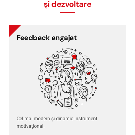
și dezvoltare
Feedback angajat
Feedback angajat
Cel mai modern și dinamic instrument
motivațional.
Cel mai modern și dinamic instrument
motivațional.