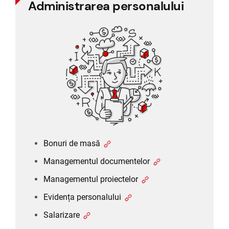
Administrarea personalului
Administrarea personalului
Bonuri de masă
Managementul documentelor
Managementul proiectelor
Evidența personalului
Salarizare
Declarații personal
Bonuri de masă
Managementul documentelor
Managementul proiectelor
Evidența personalului
Salarizare