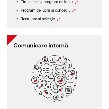
Timesheet și program de lucru
Program de lucru și concediu
Recrutare și selecție
Comunicare internă
Comunicare internă
Comunicare între angajați
Sondaj personal
Feedback angajat