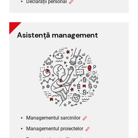
Declarații personal
Asistență management
Asistență management
Managementul sarcinilor
Managementul proiectelor
Rapoarte și controlling
Managementul clienților (CRM)
Managementul sarcinilor
Managementul proiectelor