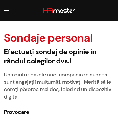
Skip to main content
Sondaje personal
Efectuați sondaj de opinie în
rândul colegilor dvs.!
Una dintre bazele unei companii de succes
sunt angajații mulțumiți, motivați. Merită să le
cereți părerea mai des, folosind un dispozitiv
digital.
Provocare