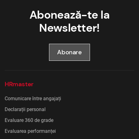
Abonează-te la
Newsletter!
Abonare
HRmaster
Comunicare între angajați
Declarații personal
Evaluare 360 de grade
Evaluarea performanței