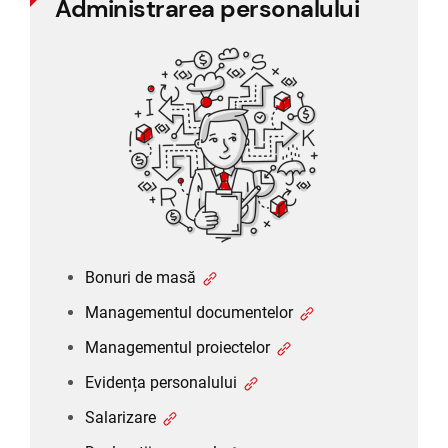
Administrarea personalului
Administrarea personalului
Bonuri de masă
Managementul documentelor
Managementul proiectelor
Evidența personalului
Salarizare
Declarații personal
Bonuri de masă
Managementul documentelor
Managementul proiectelor
Evidența personalului
Salarizare