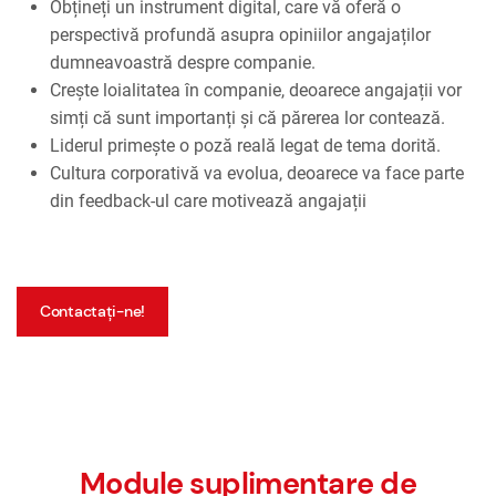
Obțineți un instrument digital, care vă oferă o
perspectivă profundă asupra opiniilor angajaților
dumneavoastră despre companie.
Crește loialitatea în companie, deoarece angajații vor
simți că sunt importanți și că părerea lor contează.
Liderul primește o poză reală legat de tema dorită.
Cultura corporativă va evolua, deoarece va face parte
din feedback-ul care motivează angajații
Contactați-ne!
Module suplimentare de