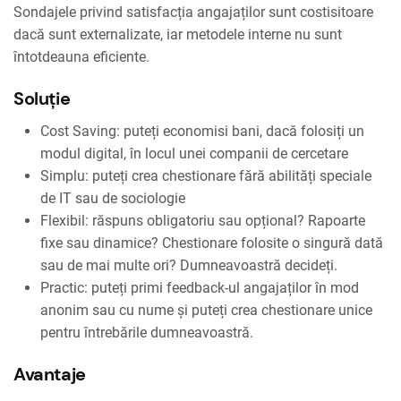
Sondajele privind satisfacția angajaților sunt costisitoare
dacă sunt externalizate, iar metodele interne nu sunt
întotdeauna eficiente.
Soluție
Cost Saving: puteți economisi bani, dacă folosiți un
modul digital, în locul unei companii de cercetare
Simplu: puteți crea chestionare fără abilități speciale
de IT sau de sociologie
Flexibil: răspuns obligatoriu sau opțional? Rapoarte
fixe sau dinamice? Chestionare folosite o singură dată
sau de mai multe ori? Dumneavoastră decideți.
Practic: puteți primi feedback-ul angajaților în mod
anonim sau cu nume și puteți crea chestionare unice
pentru întrebările dumneavoastră.
Avantaje