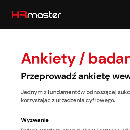
Przejdź do głównej treści
Ankiety / bada
Przeprowadź ankietę we
Jednym z fundamentów odnoszącej sukces
korzystając z urządzenia cyfrowego.
Wyzwanie