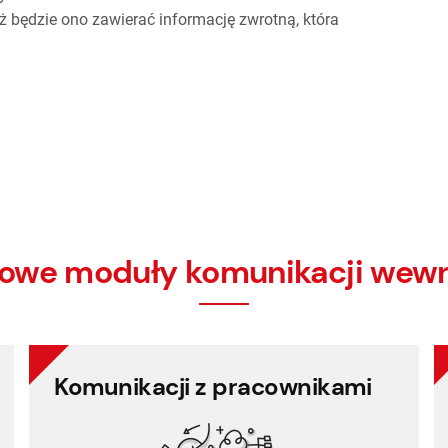
aż będzie ono zawierać informację zwrotną, która
owe moduły komunikacji wewn
Komunikacji z pracownikami