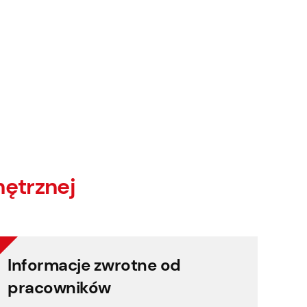
ętrznej
Informacje zwrotne od
Informacje zwrotne od
pracowników
pracowników