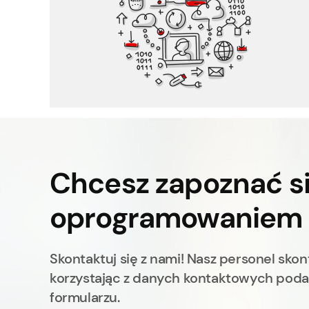
Czas pracy i urlop
Rekrutacja selekcja
Chcesz zapoznać si
oprogramowaniem
Skontaktuj się z nami! Nasz personel skont
korzystając z danych kontaktowych pod
formularzu.