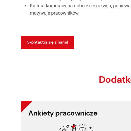
Kultura korporacyjna dobrze się rozwija, poniew
motywuje pracowników.
Skontaktuj się z nami!
Dodatk
Ankiety pracownicze
Ankiety pracownicze
Oceń potrzeby swoich pracowników łatwo i