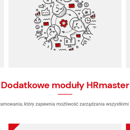
komunikacji korporacyjnej.
Przyjazny dla użytkownika, unikalny kanał
Komunikacji z pracownikami
Dodatkowe moduły HRmaster
amowania, który zapewnia możliwość zarządzania wszystkimi 