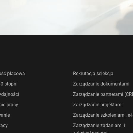
ość płacowa
Rekrutacja selekcja
0 stopni
Zarządzanie dokumentami
dajności
Zarządzanie partnerami (C
ie pracy
Zarządzanie projektami
wanie
Zarządzanie szkoleniami, e-
racy
Zarządzanie zadaniami i
zatwierdzeniami