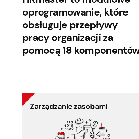
oprogramowanie, które
obsługuje przepływy
pracy organizacji za
pomocą 18 komponentów
Zarządzanie zasobami
Zarządzanie zasobami
Planowanie harmonogramu
Ewidencja czasu pracy