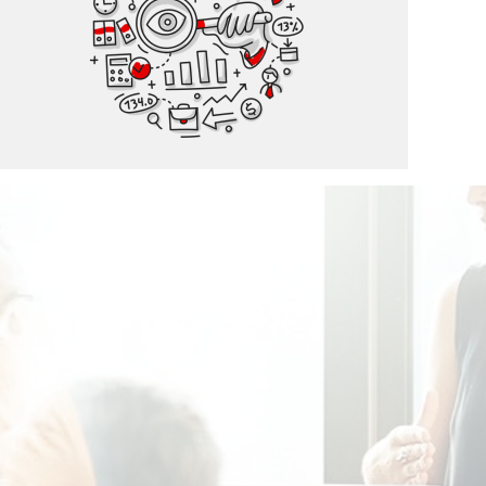
Zarządzanie szkoleniami
Informacje zwrotne od pracowników