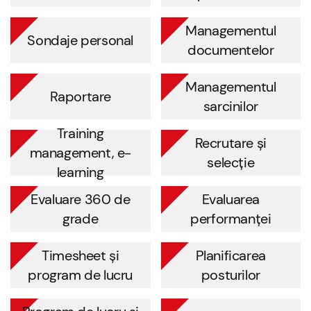
Managementul
Sondaje personal
documentelor
Managementul
Raportare
sarcinilor
Training
Recrutare și
management, e-
selecție
learning
Evaluare 360 de
Evaluarea
grade
performanței
Timesheet și
Planificarea
program de lucru
posturilor