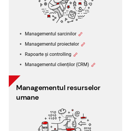
Managementul clienților (CRM)
Managementul sarcinilor
Managementul proiectelor
Rapoarte și controlling
Managementul clienților (CRM)
Managementul resurselor
Managementul resurselor
umane
umane
Planificarea posturilor
Timesheet și program de lucru