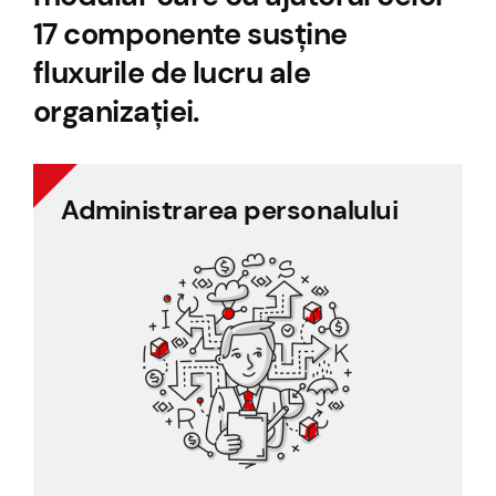
17 componente susține
fluxurile de lucru ale
organizației.
Administrarea personalului
Administrarea personalului
Managementul documentelor
Managementul proiectelor
Evidența personalului
Declarații personal