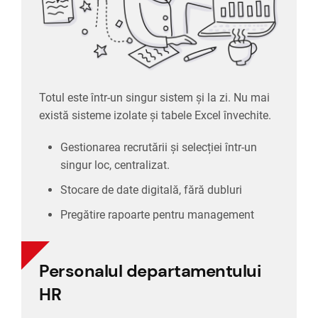
Pregătire rapoarte pentru management
Totul este într-un singur sistem și la zi. Nu mai
există sisteme izolate și tabele Excel învechite.
Gestionarea recrutării și selecției într-un
singur loc, centralizat.
Stocare de date digitală, fără dubluri
Pregătire rapoarte pentru management
Personalul departamentului
Personalul departamentului
HR
HR