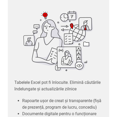
Tabelele Excel pot fi înlocuite. Elimină căutările
îndelungate și actualizările zilnice
Rapoarte ușor de creat și transparente (fișă
de prezență, program de lucru, concediu)
Documente digitale pentru o funcționare
eficientă
Recrutare și selecție digitală
Tabelele Excel pot fi înlocuite. Elimină căutările
îndelungate și actualizările zilnice
Rapoarte ușor de creat și transparente (fișă
de prezență, program de lucru, concediu)
Documente digitale pentru o funcționare