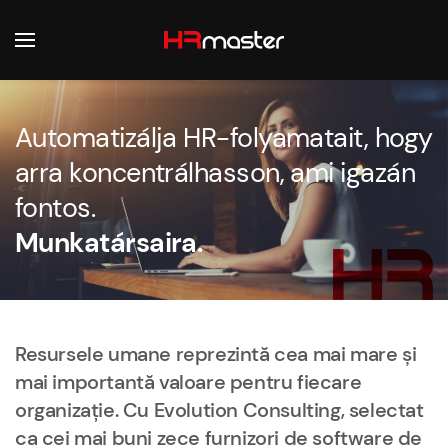
Skip to main content
Automatizálja HR-folyamatait, hogy
arra koncentrálhasson, ami igazán
fontos.
Munkatársaira.
Resursele umane reprezintă cea mai mare și
mai importantă valoare pentru fiecare
organizație. Cu Evolution Consulting, selectat
ca cei mai buni zece furnizori de software de