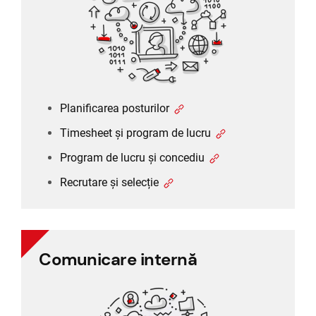
Program de lucru și concediu
Recrutare și selecție
Planificarea posturilor
Timesheet și program de lucru
Program de lucru și concediu
Recrutare și selecție
Comunicare internă
Comunicare internă
Comunicare între angajați