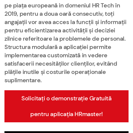
pe piața europeană in domeniul HR Tech în
2019, pentru a doua oară consecutiv, toți
angajații vor avea acces la funcții și informații
pentru eficientizarea activității și deciziei
zilnice referitoare la problemele de personal.
Structura modulară a aplicației permite
implementarea customizată in vedere
satisfacerii necesităților clienților, evitând
plățile inutile și costurile operaționale
suplimentare.
Solicitați o demonstrație Gratuită
pentru aplicația HRmaster!