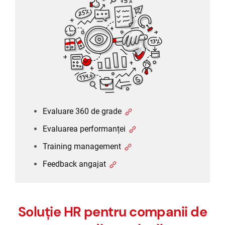
Evaluare 360 de grade
Evaluarea performanței
Training management
Feedback angajat
Evaluare 360 de grade
Evaluarea performanței
Training management
Feedback angajat
Soluție HR pentru companii de