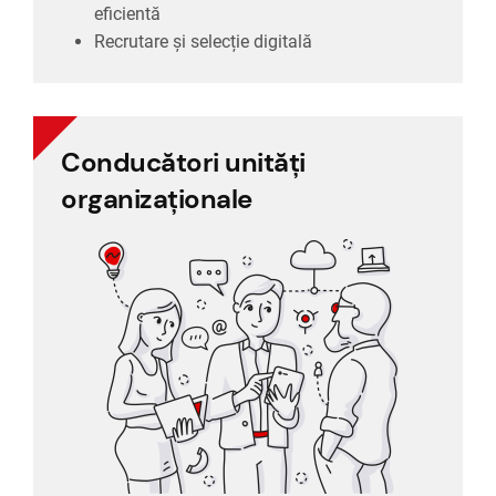
eficientă
Recrutare și selecție digitală
Conducători unități
organizaționale
Rapoarte de performanță
atribuite