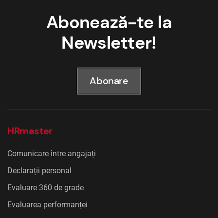
Abonează-te la
Newsletter!
Abonare
HRmaster
Comunicare între angajați
Declarații personal
Evaluare 360 de grade
Evaluarea performanței