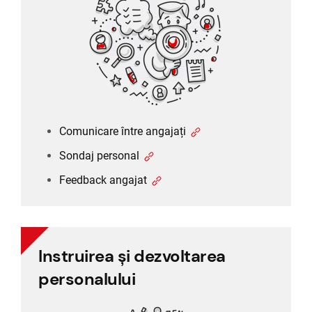
Sondaj personal
Feedback angajat
Comunicare între angajați
Sondaj personal
Feedback angajat
Instruirea și dezvoltarea
Instruirea și dezvoltarea
personalului
personalului