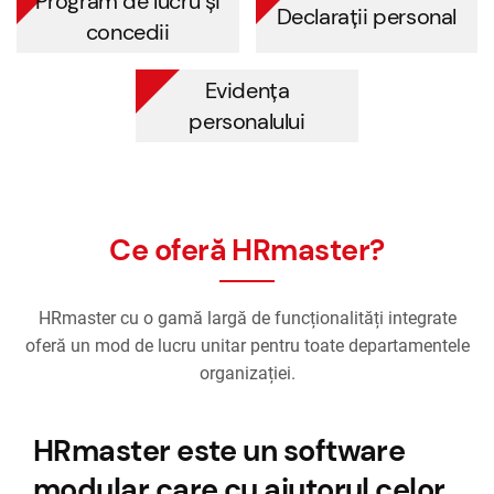
Program de lucru și
Declarații personal
concedii
Evidența
personalului
Ce oferă HRmaster?
HRmaster cu o gamă largă de funcționalități integrate
oferă un mod de lucru unitar pentru toate departamentele
organizației.
HRmaster este un software
modular care cu ajutorul celor